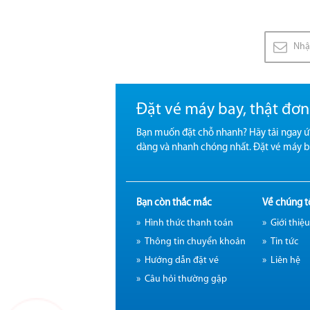
Đặt vé máy bay, thật đơn
Bạn muốn đặt chỗ nhanh? Hãy tải ngay ứ
dàng và nhanh chóng nhất. Đặt vé máy b
Bạn còn thắc mắc
Về chúng t
Hình thức thanh toán
Giới thiệ
Thông tin chuyển khoản
Tin tức
Hướng dẫn đặt vé
Liên hệ
Câu hỏi thường gặp