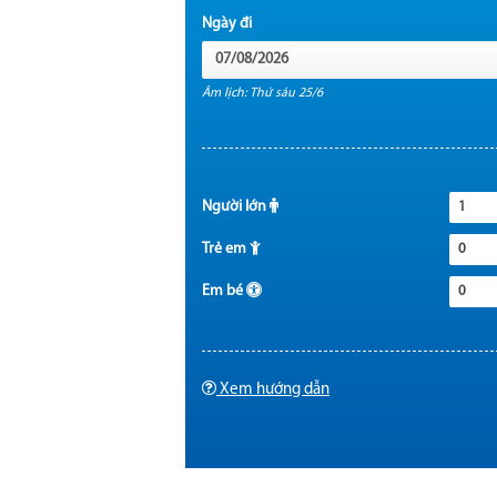
Ngày đi
Âm lịch: Thứ sáu 25/6
Người lớn
1
Trẻ em
0
Em bé
0
Xem hướng dẫn