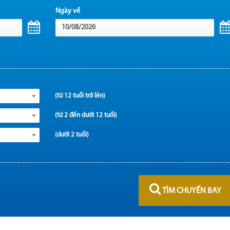
Ngày về
(từ 12 tuổi trở lên)
(từ 2 đến dưới 12 tuổi)
(dưới 2 tuổi)
TÌM CHUYẾN BAY