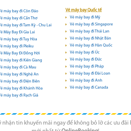
Vé máy bay Quốc tế
Vé máy bay đi Côn Đảo
Vé máy bay đi Mỹ
Vé máy bay đi Cần Thơ
Vé máy bay đi Singapore
Vé máy bay đi Tam Kỳ - Chu Lai
Vé máy bay đi Thái Lan
é Máy Bay Đi Gia Lai
Vé máy bay đi Nhật Bản
Vé máy bay đi Tuy Hòa
Vé máy bay đi Hàn Quốc
Vé máy bay đi Pleiku
Vé máy bay đi Úc
Vé Máy Bay Đi Đồng Hới
Vé máy bay đi Đức
Vé máy bay đi Kiên Giang
Vé máy bay đi Pháp
Vé máy bay đi Cà Mau
Vé máy bay đi Đài Loan
Vé máy bay đi Nghệ An
Vé máy bay đi Anh
Vé máy bay đi Điện Biên
Vé máy bay đi Canada
Vé máy bay đi Khánh Hòa
Vé máy bay đi Rạch Giá
 nhận tin khuyến mãi ngay để không bỏ lỡ các ưu đãi