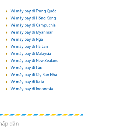
Vé máy bay đi Trung Quốc
Vé máy bay đi Hồng Kông
Vé máy bay đi Campuchia
Vé máy bay đi Myanmar
Vé máy bay đi Nga
Vé máy bay đi Hà Lan
Vé máy bay đi Malaysia
Vé máy bay đi New Zealand
Vé máy bay đi Lào
Vé máy bay đi Tây Ban Nha
Vé máy bay đi Italia
Vé máy bay đi Indonesia
 hấp dẫn