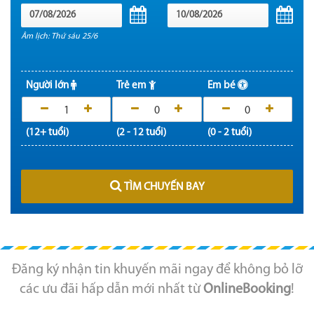
Âm lịch: Thứ sáu 25/6
Người lớn
Trẻ em
Em bé
1
0
0
(12+ tuổi)
(2 - 12 tuổi)
(0 - 2 tuổi)
TÌM CHUYẾN BAY
Đăng ký nhận tin khuyến mãi ngay để không bỏ lỡ
các ưu đãi hấp dẫn mới nhất từ
OnlineBooking
!